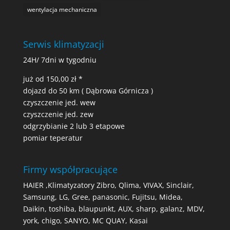
wentylacja mechaniczna
Serwis klimatyzacji
24H/ 7dni w tygodniu
już od 150,00 zł *
dojazd do 50 km ( Dąbrowa Górnicza )
czyszczenie jed. wew
czyszczenie jed. zew
odgrzybianie 2 lub 3 etapowe
pomiar teperatur
Firmy współpracujące
HAIER ,Klimatyzatory Zibro, Qlima, VIVAX, Sinclair,
Samsung, LG, Gree, panasonic, Fujitsu, Midea,
Daikin, toshiba, blaupunkt, AUX, sharp, galanz, MDV,
york, chigo, SANYO, MC QUAY, Kasai